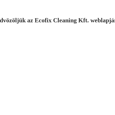
dvözöljük az Ecofix Cleaning Kft. weblapjá