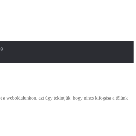
99
 a weboldalunkon, azt úgy tekintjük, hogy nincs kifogása a tőlünk