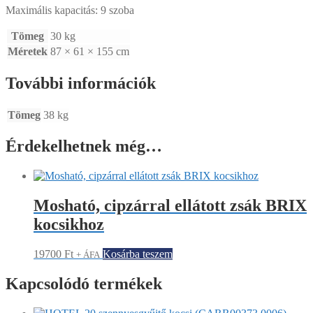
Maximális kapacitás: 9 szoba
Tömeg
30 kg
Méretek
87 × 61 × 155 cm
További információk
Tömeg
38 kg
Érdekelhetnek még…
Mosható, cipzárral ellátott zsák BRIX
kocsikhoz
19700
Ft
Kosárba teszem
+ ÁFA
Kapcsolódó termékek