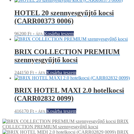
HOTEL 20 szennyesgyűjtő kocsi
(CARR00373 0006)
96200
Ft
Kosárba teszem
+ ÁFA
BRIX COLLECTION PREMIUM
szennyesgyűjtő kocsi
244150
Ft
Kosárba teszem
+ ÁFA
BRIX HOTEL MAXI 2.0 hotelkocsi
(CARR02832 0099)
416170
Ft
Kosárba teszem
+ ÁFA
BRIX
COLLECTION PREMIUM szennyesgyűjtő kocsi
BRIX